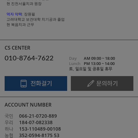
현 진천서울치과 원장
역자 약력:
장원필
고려대학교 보건대학 치기공과 졸업
현 복음치과 근무
CS CENTER
010-8764-7622
Day
AM 09:00 ~ 18:00
Lunch
PM 13:00 ~ 14:00
토, 일요일 및 공휴일 휴무
ACCOUNT NUMBER
066-21-0720-889
국민
184-07-082338
우리
153-110489-00108
하나
352-0594-8175 53
농협