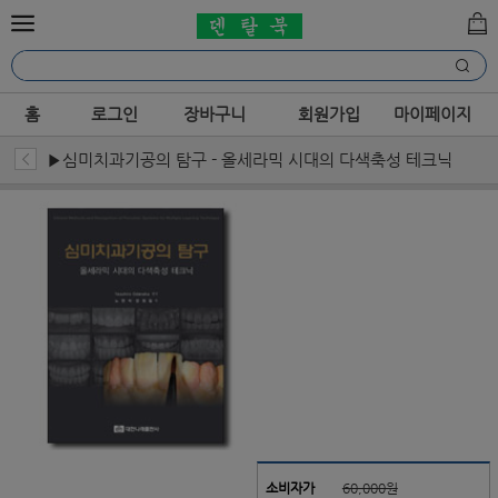
홈
로그인
장바구니
회원가입
마이페이지
▶심미치과기공의 탐구 - 올세라믹 시대의 다색축성 테크닉
소비자가
60,000원