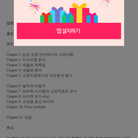
상세 정보를 확대해 보실 수 있습니다.
발행일: 2019.11.20, 480p/23cm * 30cm, 칼라인쇄,
출판: 도서출판 웰, ISBN 978-89-97113-64-4
목차
Chapter 1: 임상 교정 진단에서의 고려사항
Chapter 2: 치아모형 분석
Chapter 3: 세팔로 계측점
Chapter 4: 세팔로 분석
Chapter 5: 교정치료에서의 안모분석 평가
Chapter 6: 발치와 비발치
Chapter 7: 브라켓 시스템과 교정치료의 순서
Chapter 8: 브라켓 포지셔닝
Chapter 9: 교정용 호선 와이어
Chapter 10: Force modules
Chapter 11: 상담
특징