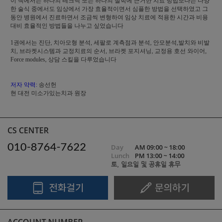
이 책에서는 하나의 테크닉 또는 하나의 철학에 근거한 치료 방법보다는 다양
한 술식 중에서도 임상에서 가장 효율적이면서 심플한 방법을 선택하였고 그
동안 병원에서 진료하면서 조금씩 변형하여 임상 치료에 적용한 시간과 비용
대비 효율적인 방법들을 나누고 싶었습니다
1권에서는 진단, 치아모형 분석, 세팔로 계측점과 분석, 안모분석,발치와 비발
치, 브라켓시스템과 교정치료의 순서, 브라켓 포지셔닝, 교정용 호선 와이어,
Force modules, 상담 스킬을 다루었습니다
저자 약력:
송선헌
현 대전 미소가있는치과 원장
CS CENTER
010-8764-7622
Day
AM 09:00 ~ 18:00
Lunch
PM 13:00 ~ 14:00
토, 일요일 및 공휴일 휴무