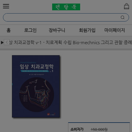
홈
로그인
장바구니
회원가입
마이페이지
▶임상 치과교정학 v-1 - 치료계획 수립 Bio-mechnics 그리고 관찰 증례
소비자가
150,000원