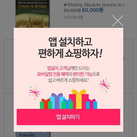
▶Making Absolute process in crown & bridge - 개정4판
60,000원
60,000원
3,000원 적립
▶코골이 장치, 새로운 시작 - 수면무호흡·코골이를 교합으로 해결하다
120,000원
120,000원
12,000원 적립
▶디지털 덴처의 시대
70,000원
70,000원
7,000원 적립