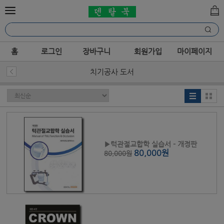
홈
로그인
장바구니
회원가입
마이페이지
치기공사 도서
▶턱관절교합학 실습서 - 개정판
80,000원
80,000원