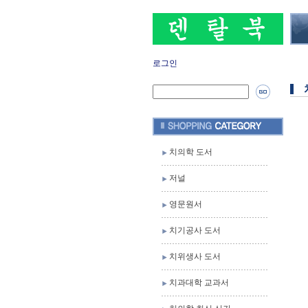
로그인
치의학 도서
저널
영문원서
치기공사 도서
치위생사 도서
치과대학 교과서