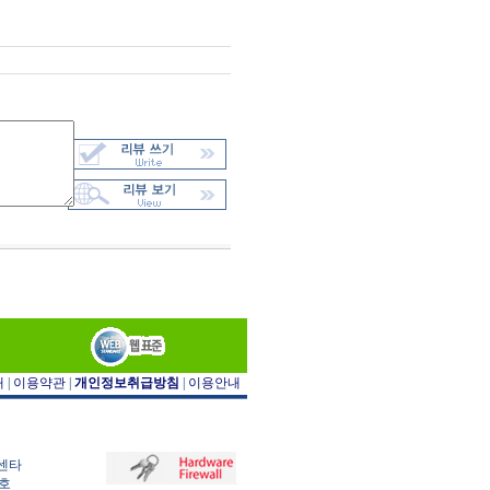
개
|
이용약관
|
개인정보취급방침
|
이용안내
아센타
9호