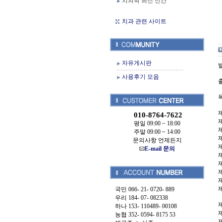
치의학 최신 신간
치과 관련 사이트
자유게시판
발
사용후기 모음
010-8764-7622
평일 09:00 ~ 18:00
주말 09:00 ~ 14:00
문의사항 언제든지
E-mail 문의
국민 066- 21- 0720- 889
우리 184- 07- 082338
하나 153- 110489- 00108
농협 352- 0594- 8175 53