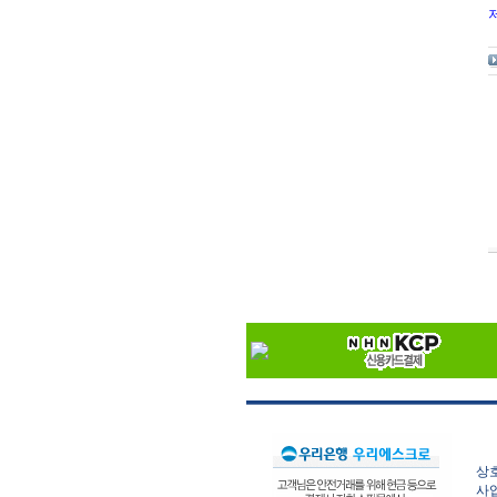
상호
사업